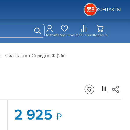
КОНТАКТЫ
Войти
Избранное
Сравнение
Корзина
Смазка Гост Солидол Ж (21кг)
2 925