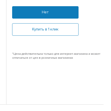
Нет
Купить в 1 клик
*Цена действительна только для интернет-магазина и может
отличаться от цен в розничных магазинах