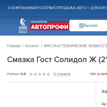
О КОМПАНИИ
АВТОСЕРВИС
ПРОДАЖА АВТО
ДЛЯ ЮР.
Каталог
Главная
Каталог
МАСЛА И ТЕХНИЧЕСКИЕ ЖИДКОСТ
Смазка Гост Солидол Ж (21
Нет в нал
Рейтинг
0.0
0 отзывов
Ха
Ар