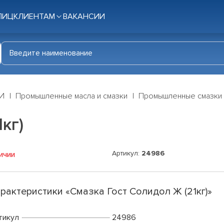
ЛИЦ
КЛИЕНТАМ
ВАКАНСИИ
И
Промышленные масла и смазки
Промышленные смазки
кг)
Артикул:
24986
ичии
рактеристики «Смазка Гост Солидол Ж (21кг)»
тикул
24986