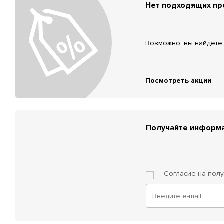
Нет подходящих п
Возможно, вы найдёте 
Посмотреть акции
Получайте информа
Согласие на пол