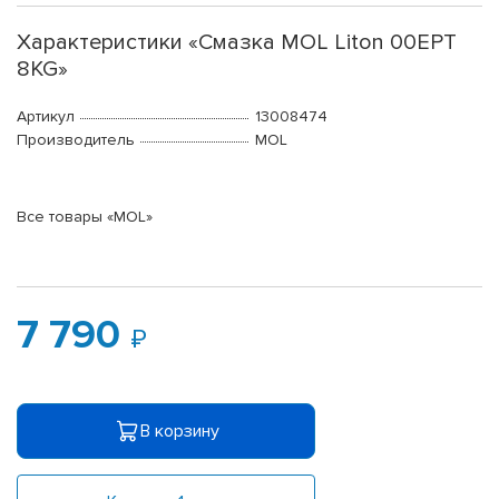
Характеристики «Смазка MOL Liton 00EPT
8KG»
Артикул
13008474
Производитель
MOL
Все товары «MOL»
7 790
В корзину