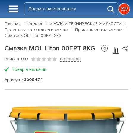
Главная
Каталог
МАСЛА И ТЕХНИЧЕСКИЕ ЖИДКОСТИ
Промышленные масла и смазки
Промышленные смазки
Смазка MOL Liton 00EPT 8KG
Смазка MOL Liton 00EPT 8KG
Рейтинг
0.0
0 отзывов
Товар в наличии
Артикул:
13008474