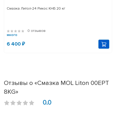
Смазка Литол-24 Рикос КНБ 20 кг
0 отзывов
много
6 400 ₽
Отзывы о «Смазка MOL Liton 00EPT
8KG»
0.0