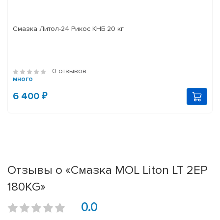
Смазка Литол-24 Рикос КНБ 20 кг
0 отзывов
много
6 400 ₽
Отзывы о «Смазка MOL Liton LT 2EP
180KG»
0.0