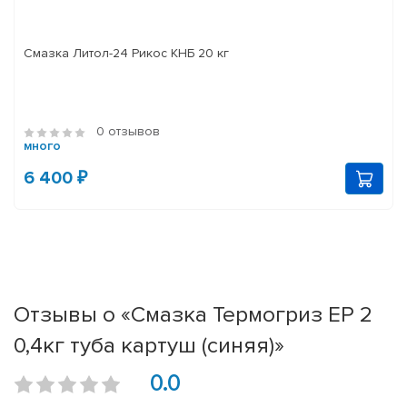
Смазка Литол-24 Рикос КНБ 20 кг
0 отзывов
много
6 400 ₽
Отзывы о «Смазка Термогриз ЕР 2
0,4кг туба картуш (синяя)»
0.0