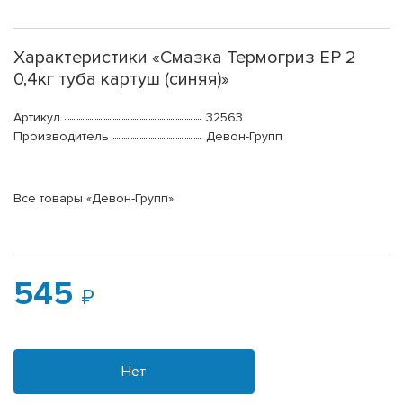
Характеристики «Смазка Термогриз ЕР 2
0,4кг туба картуш (синяя)»
Артикул
32563
Производитель
Девон-Групп
Все товары «Девон-Групп»
545
Нет