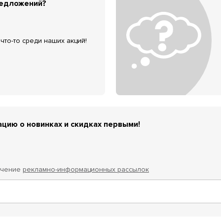
редложений?
что-то среди наших акций!
цию о новинках и скидках первыми!
учение
рекламно-информационных рассылок