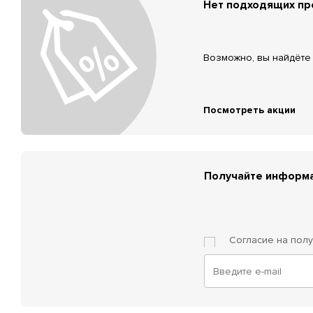
Нет подходящих п
Возможно, вы найдёте 
Посмотреть акции
Получайте информа
Согласие на пол