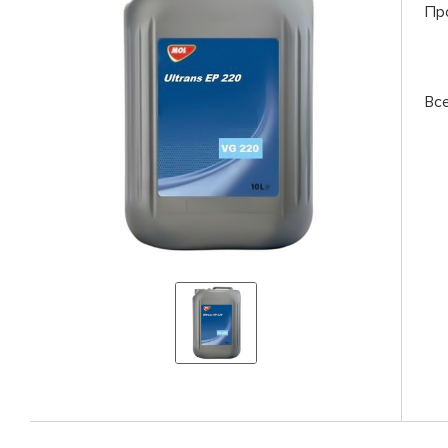
Пр
Вс