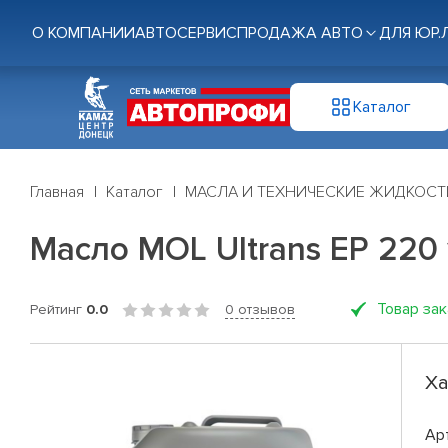
О КОМПАНИИ
АВТОСЕРВИС
ПРОДАЖА АВТО
ДЛЯ ЮР.
Каталог
Главная
Каталог
МАСЛА И ТЕХНИЧЕСКИЕ ЖИДКОСТ
Масло MOL Ultrans EP 220 
Товар за
Рейтинг
0.0
0 отзывов
Ха
Ар