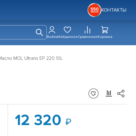
КОНТАКТЫ
Войти
Избранное
Сравнение
Корзина
Масло MOL Ultrans EP 220 10L
12 320