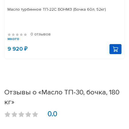
Масло турбинное ТП-22С БОНМЗ (Бочка 60л, 52кг)
0 отзывов
много
9 920 ₽
Отзывы о «Масло ТП-30, бочка, 180
кг»
0.0