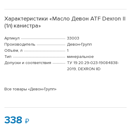
Характеристики «Масло Девон ATF Dexron II
(1л) канистра»
Артикул
33003
Производитель
Девон-Групп
Объём, л
1
Тип
минеральное
Допуски и соответствия
ТУ 19.20.29-023-19084838-
2019, DEXRON IID
Все товары «Девон-Групп»
338