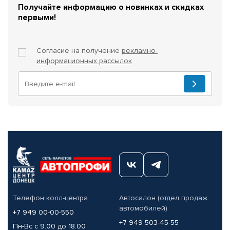
Получайте информацию о новинках и скидках
первыми!
Согласие на получение
рекламно-
информационных рассылок
Телефон колл-центра
Автосалон (отдел продаж
автомобилей)
+7 949 00-00-550
+7 949 503-45-55
Пн-Вс с 9.00 до 18.00