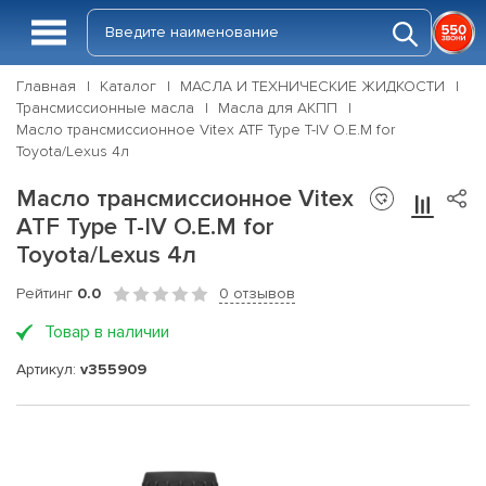
Главная
Каталог
МАСЛА И ТЕХНИЧЕСКИЕ ЖИДКОСТИ
Трансмиссионные масла
Масла для АКПП
Масло трансмиссионное Vitex ATF Type T-IV O.E.M for
Toyota/Lexus 4л
Масло трансмиссионное Vitex
ATF Type T-IV O.E.M for
Toyota/Lexus 4л
Рейтинг
0.0
0 отзывов
Товар в наличии
Артикул:
v355909