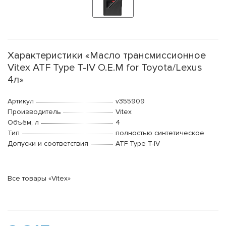
Характеристики «Масло трансмиссионное
Vitex ATF Type T-IV O.E.M for Toyota/Lexus
4л»
Артикул
v355909
Производитель
Vitex
Объём, л
4
Тип
полностью синтетическое
Допуски и соответствия
ATF Type Т-IV
Все товары «Vitex»