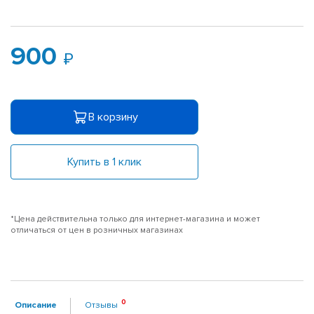
900
В корзину
Купить в 1 клик
*Цена действительна только для интернет-магазина и может
отличаться от цен в розничных магазинах
Описание
Отзывы