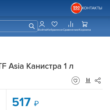
КОНТАКТЫ
Войти
Избранное
Сравнение
Корзина
 Asia Канистра 1 л
517