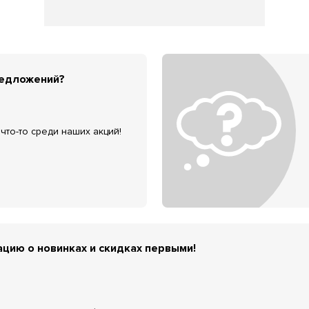
редложений?
что-то среди наших акций!
цию о новинках и скидках первыми!