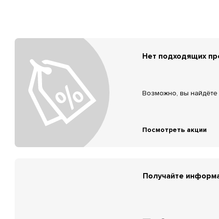
Нет подходящих п
Возможно, вы найдёте 
Посмотреть акции
Получайте информа