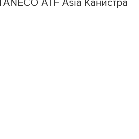
TANECO ATF Asia Канистра