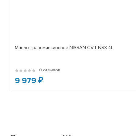
Масло трансмиссионное NISSAN CVT NS3 4L
0 отзывов
9 979 ₽