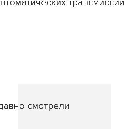
втоматических трансмиссий 
давно смотрели