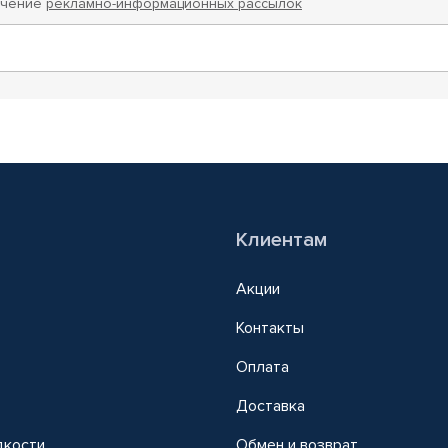
учение
рекламно-информационных рассылок
Клиентам
Акции
Контакты
Оплата
Доставка
дкости
Обмен и возврат