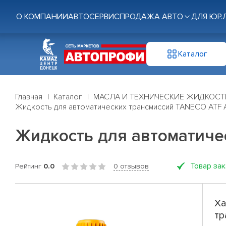
О КОМПАНИИ
АВТОСЕРВИС
ПРОДАЖА АВТО
ДЛЯ ЮР.
Каталог
Главная
Каталог
МАСЛА И ТЕХНИЧЕСКИЕ ЖИДКОСТ
Жидкость для автоматических трансмиссий TANECO ATF As
Жидкость для автоматичес
Товар за
Рейтинг
0.0
0 отзывов
Ха
тр