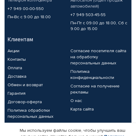
Телефон колл-центра
Автосалон (отдел продаж
автомобилей)
+7 949 00-00-550
+7 949 503-45-55
Пн-Вс с 9.00 до 18.00
Пн-Пт с 09.00 до 18.00, Сб с
9.00 до 15.00
Клиентам
Акции
Согласие посетителя сайта
на обработку
Контакты
персональных данных
Оплата
Политика
Доставка
конфиденциальности
Обмен и возврат
Согласие на получение
рекламы
Гарантия
О нас
Договор-оферта
Карта сайта
Политика обработки
персональных данных
Партнерам
Мы используем файлы cookie, чтобы улучшить ваш