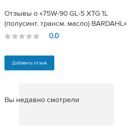
Отзывы о «75W-90 GL-5 XTG 1L
(полусинт. трансм. масло) BARDAHL»
0.0
Добавить отзыв
Вы недавно смотрели