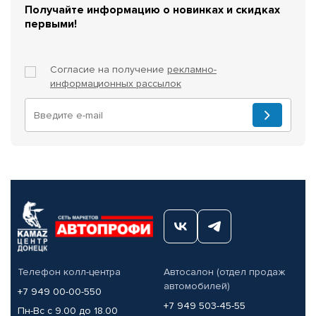
Получайте информацию о новинках и скидках
первыми!
Согласие на получение
рекламно-
информационных рассылок
Телефон колл-центра
Автосалон (отдел продаж
автомобилей)
+7 949 00-00-550
+7 949 503-45-55
Пн-Вс с 9.00 до 18.00