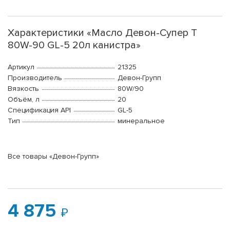
Характеристики «Масло Девон-Супер Т
80W-90 GL-5 20л канистра»
Артикул
21325
Производитель
Девон-Групп
Вязкость
80W/90
Объём, л
20
Спецификация API
GL-5
Тип
минеральное
Все товары «Девон-Групп»
4 875