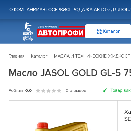
О КОМПАНИИ
АВТОСЕРВИС
ПРОДАЖА АВТО
ДЛЯ ЮР.
Каталог
Главная
Каталог
МАСЛА И ТЕХНИЧЕСКИЕ ЖИДКОСТ
Масло JASOL GOLD GL-5 7
Товар за
Рейтинг
0.0
0 отзывов
Ха
SE