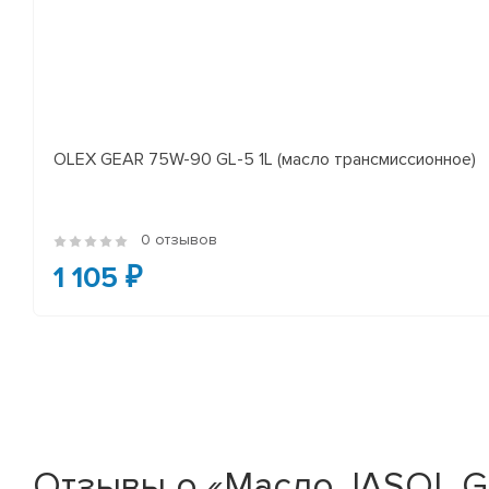
OLEX GEAR 75W-90 GL-5 1L (масло трансмиссионное)
0 отзывов
1 105 ₽
Отзывы о «Масло JASOL G