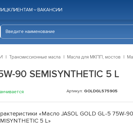
ЛИЦ
КЛИЕНТАМ
ВАКАНСИИ
И
Трансмиссионные масла
Масла для МКПП, мостов
Ма
5W-90 SEMISYNTHETIC 5 L
Артикул:
GOLDGL575905
канчивается
рактеристики «Масло JASOL GOLD GL-5 75W-9
MISYNTHETIC 5 L»