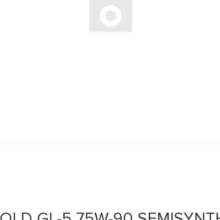
OLD GL-5 75W-90 SEMISYNTH