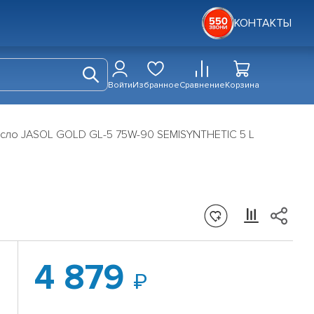
КОНТАКТЫ
Войти
Избранное
Сравнение
Корзина
сло JASOL GOLD GL-5 75W-90 SEMISYNTHETIC 5 L
4 879
0