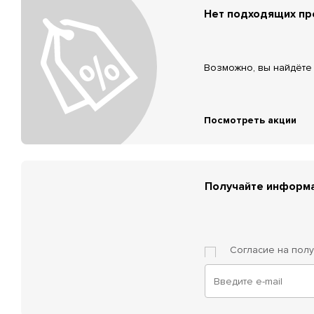
Нет подходящих п
Возможно, вы найдёте 
Посмотреть акции
Получайте информа
Согласие на пол