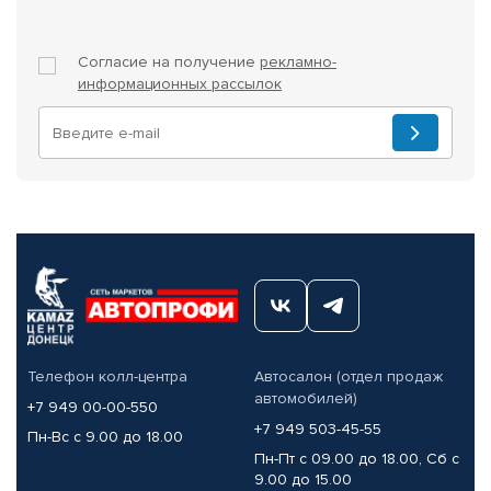
Согласие на получение
рекламно-
информационных рассылок
Телефон колл-центра
Автосалон (отдел продаж
автомобилей)
+7 949 00-00-550
+7 949 503-45-55
Пн-Вс с 9.00 до 18.00
Пн-Пт с 09.00 до 18.00, Сб с
9.00 до 15.00