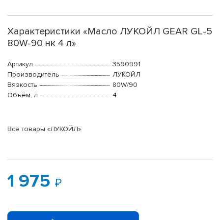
Характеристики «Масло ЛУКОЙЛ GEAR GL-5
80W-90 нк 4 л»
Артикул
3590991
Производитель
ЛУКОЙЛ
Вязкость
80W/90
Объём, л
4
Все товары «ЛУКОЙЛ»
1 975