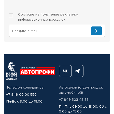
Согласие на получение
рекламно-
информационных рассылок
Телефон колл-центра
Автосалон (отдел продаж
автомобилей)
+7 949 00-00-550
+7 949 503-45-55
Пн-Вс с 9.00 до 18.00
Пн-Пт с 09.00 до 18.00, Сб с
9.00 до 15.00