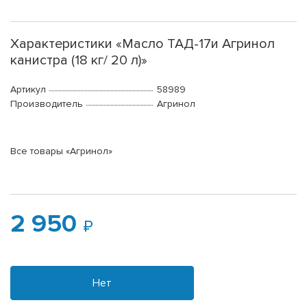
Характеристики «Масло ТАД-17и Агринол
канистра (18 кг/ 20 л)»
Артикул
58989
Производитель
Агринол
Все товары «Агринол»
2 950
Нет