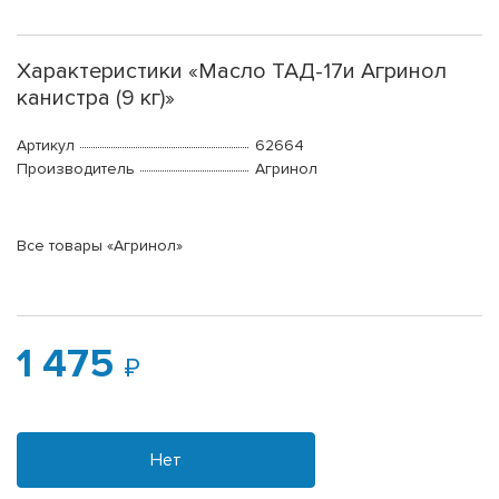
Характеристики «Масло ТАД-17и Агринол
канистра (9 кг)»
Артикул
62664
Производитель
Агринол
Все товары «Агринол»
1 475
Нет