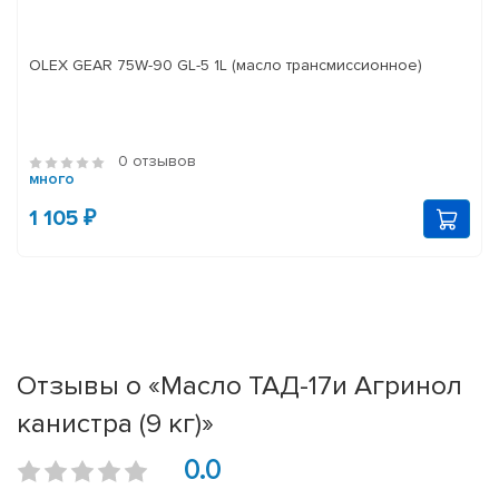
OLEX GEAR 75W-90 GL-5 1L (масло трансмиссионное)
0 отзывов
много
1 105 ₽
Отзывы о «Масло ТАД-17и Агринол
канистра (9 кг)»
0.0