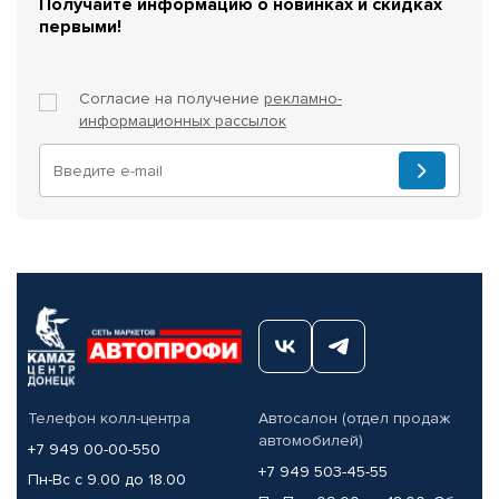
Получайте информацию о новинках и скидках
первыми!
Согласие на получение
рекламно-
информационных рассылок
Телефон колл-центра
Автосалон (отдел продаж
автомобилей)
+7 949 00-00-550
+7 949 503-45-55
Пн-Вс с 9.00 до 18.00