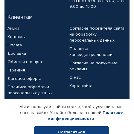
Пн-Пт с 09.00 до 18.00, Сб с
9.00 до 15.00
Клиентам
Акции
Согласие посетителя сайта
на обработку
Контакты
персональных данных
Оплата
Политика
Доставка
конфиденциальности
Обмен и возврат
Согласие на получение
рекламы
Гарантия
О нас
Договор-оферта
Карта сайта
Политика обработки
персональных данных
Партнерам
Мы используем файлы cookie, чтобы улучшить ваш
опыт на сайте. Узнайте больше в нашей
Политике
Корпоративным клиентам
Реквизиты компании
конфиденциальности
.
Поставщикам
Согласиться