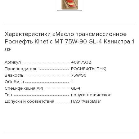
Характеристики «Масло трансмиссионное
Роснефть Kinetic MT 75W-90 GL-4 Канистра 1
л»
Артикул
40817932
Производитель
РОСНЕФТЬ( ТНК)
Вязкость
75W/90
Объём, л
1
Спецификация API
GL-4
Тип
полусинтетическое
Допуски и соответствия
ПАО "АвтоВаз"