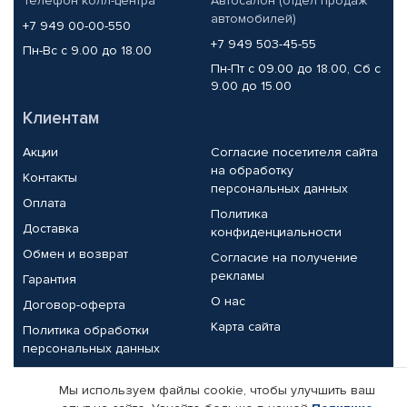
Телефон колл-центра
Автосалон (отдел продаж
автомобилей)
+7 949 00-00-550
+7 949 503-45-55
Пн-Вс с 9.00 до 18.00
Пн-Пт с 09.00 до 18.00, Сб с
9.00 до 15.00
Клиентам
Акции
Согласие посетителя сайта
на обработку
Контакты
персональных данных
Оплата
Политика
Доставка
конфиденциальности
Обмен и возврат
Согласие на получение
рекламы
Гарантия
О нас
Договор-оферта
Карта сайта
Политика обработки
персональных данных
Партнерам
Мы используем файлы cookie, чтобы улучшить ваш