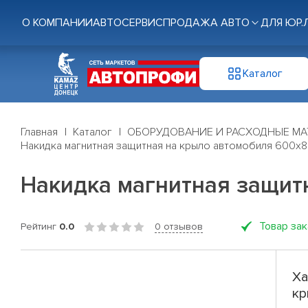
О КОМПАНИИ
АВТОСЕРВИС
ПРОДАЖА АВТО
ДЛЯ ЮР.
Каталог
Главная
Каталог
ОБОРУДОВАНИЕ И РАСХОДНЫЕ МА
Накидка магнитная защитная на крыло автомобиля 600х
Накидка магнитная защит
Товар за
Рейтинг
0.0
0 отзывов
Ха
кр