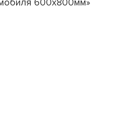
омобиля 600х800мм»