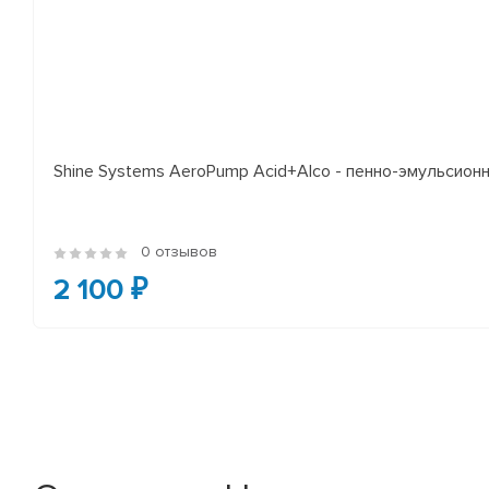
Shine Systems AeroPump Acid+Alco - пенно-эмульсион
0 отзывов
2 100 ₽