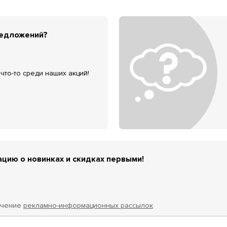
редложений?
что-то среди наших акций!
цию о новинках и скидках первыми!
учение
рекламно-информационных рассылок