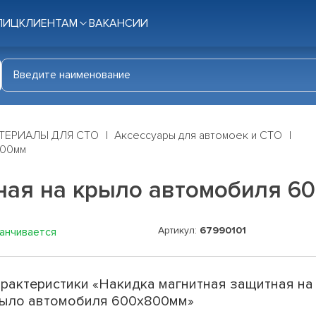
ЛИЦ
КЛИЕНТАМ
ВАКАНСИИ
ТЕРИАЛЫ ДЛЯ СТО
Аксессуары для автомоек и СТО
800мм
ная на крыло автомобиля 6
Артикул:
67990101
канчивается
рактеристики «Накидка магнитная защитная на
ыло автомобиля 600х800мм»