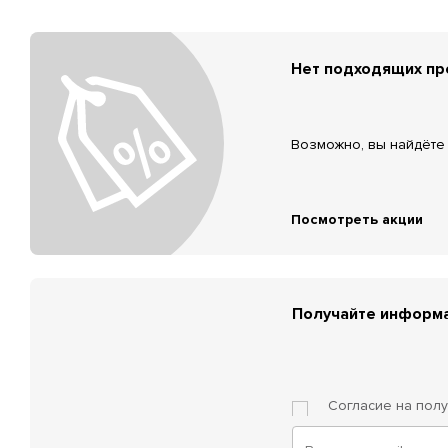
Нет подходящих п
Возможно, вы найдёте 
Посмотреть акции
Получайте информа
Согласие на пол