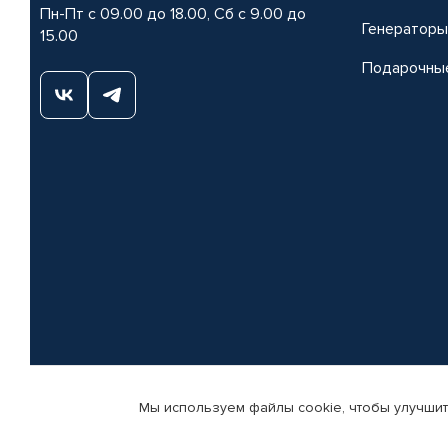
Пн-Пт с 09.00 до 18.00, Сб с 9.00 до
Генераторы
15.00
Подарочны
Мы используем файлы cookie, чтобы улучшит
© КАМАЗ ЦЕНТР ДОНЕЦК, 2015-2026. Все права защищены. Интернет