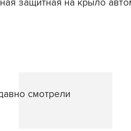
тная защитная на крыло авт
давно смотрели