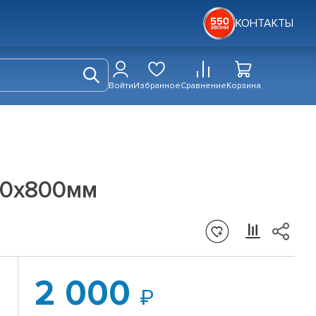
КОНТАКТЫ
Войти
Избранное
Сравнение
Корзина
00х800мм
2 000