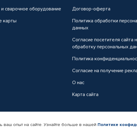
 и сварочное оборудование
Договор-оферта
е карты
Политика обработки персон
данных
Согласие посетителя сайта 
обработку персональных да
Политика конфиденциально
Согласие на получение рекл
О нас
Карта сайта
ь ваш опыт на сайте. Узнайте больше в нашей
Политике конфид
-магазин автомобильных товаров Автопрофи.