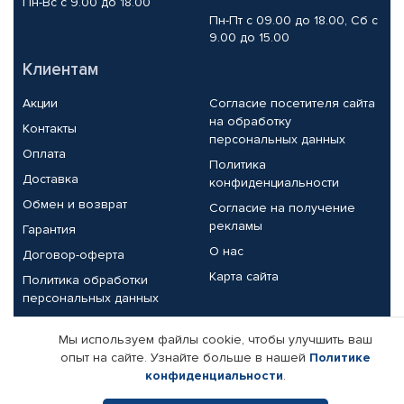
Пн-Вс с 9.00 до 18.00
Пн-Пт с 09.00 до 18.00, Сб с
9.00 до 15.00
Клиентам
Акции
Согласие посетителя сайта
на обработку
Контакты
персональных данных
Оплата
Политика
Доставка
конфиденциальности
Обмен и возврат
Согласие на получение
рекламы
Гарантия
О нас
Договор-оферта
Карта сайта
Политика обработки
персональных данных
Партнерам
Мы используем файлы cookie, чтобы улучшить ваш
опыт на сайте. Узнайте больше в нашей
Политике
Корпоративным клиентам
Реквизиты компании
конфиденциальности
.
Поставщикам