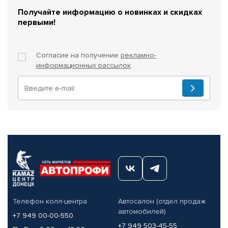
Получайте информацию о новинках и скидках
первыми!
Согласие на получение
рекламно-
информационных рассылок
Телефон колл-центра
Автосалон (отдел продаж
автомобилей)
+7 949 00-00-550
+7 949 503-45-55