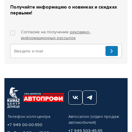
Получайте информацию о новинках и скидках
первыми!
Согласие на получение
рекламно-
информационных рассылок
Телефон колл-центра
Автосалон (отдел продаж
автомобилей)
+7 949 00-00-550
+7 949 503-45-55