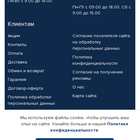
Пн-Вс с 9.00 до 18.00
Пн-Пт с 09.00 до 18.00, Сб с
9.00 до 15.00
Клиентам
Акции
Согласие посетителя сайта
на обработку
Контакты
персональных данных
Оплата
Политика
Доставка
конфиденциальности
Обмен и возврат
Согласие на получение
рекламы
Гарантия
О нас
Договор-оферта
Карта сайта
Политика обработки
персональных данных
Партнерам
Мы используем файлы cookie, чтобы улучшить ваш
опыт на сайте. Узнайте больше в нашей
Политике
Корпоративным клиентам
Реквизиты компании
конфиденциальности
.
Поставщикам