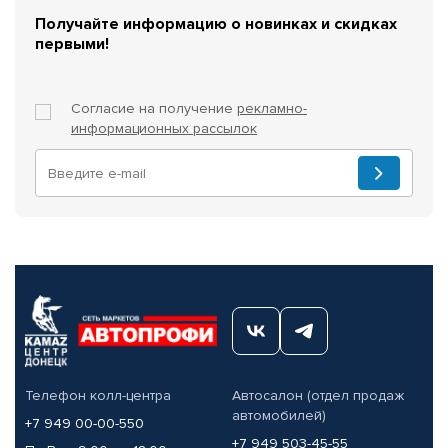
Получайте информацию о новинках и скидках
первыми!
Согласие на получение
рекламно-
информационных рассылок
Телефон колл-центра
Автосалон (отдел продаж
автомобилей)
+7 949 00-00-550
+7 949 503-45-55