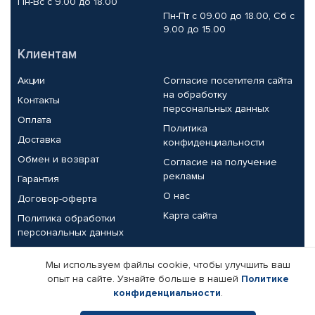
Пн-Вс с 9.00 до 18.00
Пн-Пт с 09.00 до 18.00, Сб с
9.00 до 15.00
Клиентам
Акции
Согласие посетителя сайта
на обработку
Контакты
персональных данных
Оплата
Политика
Доставка
конфиденциальности
Обмен и возврат
Согласие на получение
рекламы
Гарантия
О нас
Договор-оферта
Карта сайта
Политика обработки
персональных данных
Партнерам
Мы используем файлы cookie, чтобы улучшить ваш
опыт на сайте. Узнайте больше в нашей
Политике
Корпоративным клиентам
Реквизиты компании
конфиденциальности
.
Поставщикам