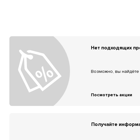
Нет подходящих п
Возможно, вы найдёте 
Посмотреть акции
Получайте информа