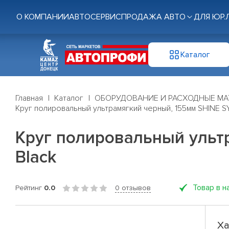
О КОМПАНИИ
АВТОСЕРВИС
ПРОДАЖА АВТО
ДЛЯ ЮР.
Каталог
Главная
Каталог
ОБОРУДОВАНИЕ И РАСХОДНЫЕ МА
Круг полировальный ультрамягкий черный, 155мм SHINE S
Круг полировальный ульт
Black
Товар в н
Рейтинг
0.0
0 отзывов
Ха