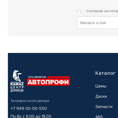
Согласие на пол
Каталог
Шины
Диски
Телефон колл-центра
Запчасти
+7 949 00-00-550
Пн-Вс с 9.00 до 18.00
АКБ