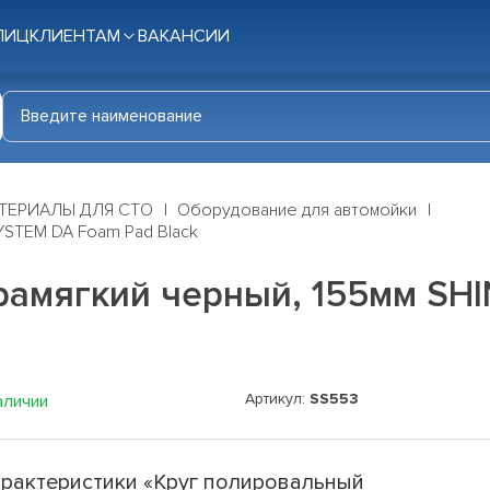
ЛИЦ
КЛИЕНТАМ
ВАКАНСИИ
ТЕРИАЛЫ ДЛЯ СТО
Оборудование для автомойки
YSTEM DA Foam Pad Black
рамягкий черный, 155мм SH
Артикул:
SS553
аличии
рактеристики «Круг полировальный