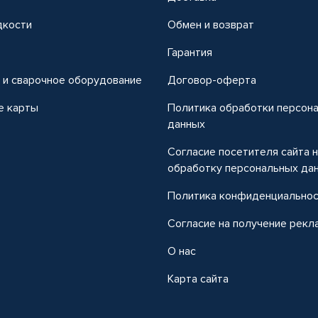
дкости
Обмен и возврат
т
Гарантия
 и сварочное оборудование
Договор-оферта
е карты
Политика обработки персон
данных
Согласие посетителя сайта 
обработку персональных да
Политика конфиденциально
Согласие на получение рекл
О нас
Карта сайта