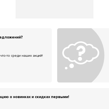
редложений?
что-то среди наших акций!
цию о новинках и скидках первыми!