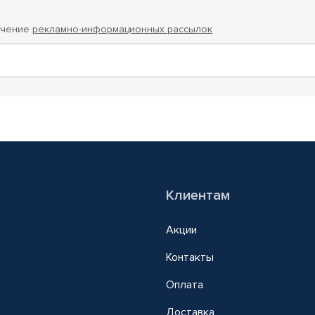
учение
рекламно-информационных рассылок
Клиентам
Акции
Контакты
Оплата
Доставка