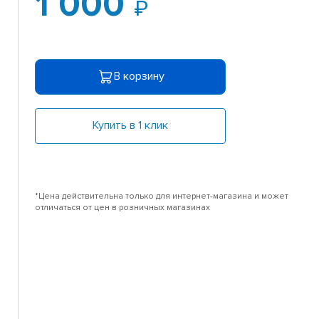
1 000
В корзину
Купить в 1 клик
*Цена действительна только для интернет-магазина и может
отличаться от цен в розничных магазинах