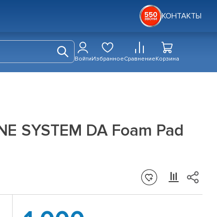
КОНТАКТЫ
Войти
Избранное
Сравнение
Корзина
INE SYSTEM DA Foam Pad