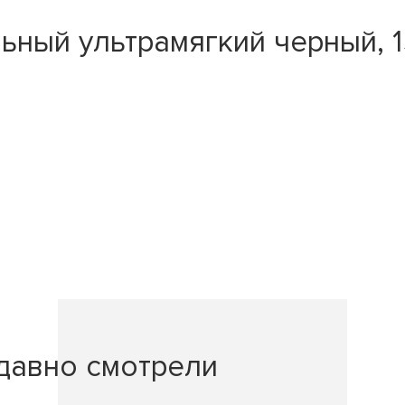
льный ультрамягкий черный,
давно смотрели