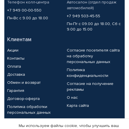
Телефон колл-центра
Автосалон (отдел продаж
автомобилей)
+7 949 00-00-550
+7 949 503-45-55
Пн-Вс с 9.00 до 18.00
Пн-Пт с 09.00 до 18.00, Сб с
9.00 до 15.00
Клиентам
Акции
Согласие посетителя сайта
на обработку
Контакты
персональных данных
Оплата
Политика
Доставка
конфиденциальности
Обмен и возврат
Согласие на получение
рекламы
Гарантия
О нас
Договор-оферта
Карта сайта
Политика обработки
персональных данных
Партнерам
Мы используем файлы cookie, чтобы улучшить ваш