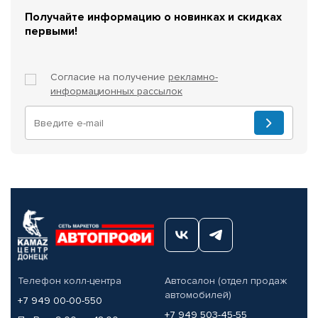
Получайте информацию о новинках и скидках
первыми!
Согласие на получение
рекламно-
информационных рассылок
Телефон колл-центра
Автосалон (отдел продаж
автомобилей)
+7 949 00-00-550
+7 949 503-45-55