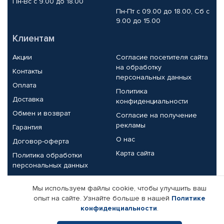
Пн-Вс с 9.00 до 18.00
Пн-Пт с 09.00 до 18.00, Сб с
9.00 до 15.00
Клиентам
Акции
Согласие посетителя сайта
на обработку
Контакты
персональных данных
Оплата
Политика
Доставка
конфиденциальности
Обмен и возврат
Согласие на получение
рекламы
Гарантия
О нас
Договор-оферта
Карта сайта
Политика обработки
персональных данных
Партнерам
Мы используем файлы cookie, чтобы улучшить ваш
опыт на сайте. Узнайте больше в нашей
Политике
Корпоративным клиентам
Реквизиты компании
конфиденциальности
.
Поставщикам