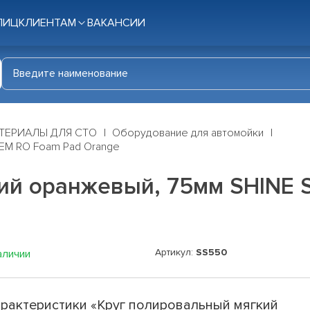
ЛИЦ
КЛИЕНТАМ
ВАКАНСИИ
ТЕРИАЛЫ ДЛЯ СТО
Оборудование для автомойки
TEM RO Foam Pad Orange
ий оранжевый, 75мм SHINE 
Артикул:
SS550
аличии
рактеристики «Круг полировальный мягкий