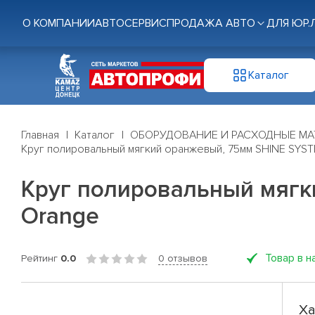
О КОМПАНИИ
АВТОСЕРВИС
ПРОДАЖА АВТО
ДЛЯ ЮР.
Каталог
Главная
Каталог
ОБОРУДОВАНИЕ И РАСХОДНЫЕ МА
Круг полировальный мягкий оранжевый, 75мм SHINE SYS
Круг полировальный мягк
Orange
Товар в н
Рейтинг
0.0
0 отзывов
Ха