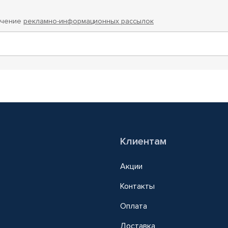
учение
рекламно-информационных рассылок
Клиентам
Акции
Контакты
Оплата
Доставка