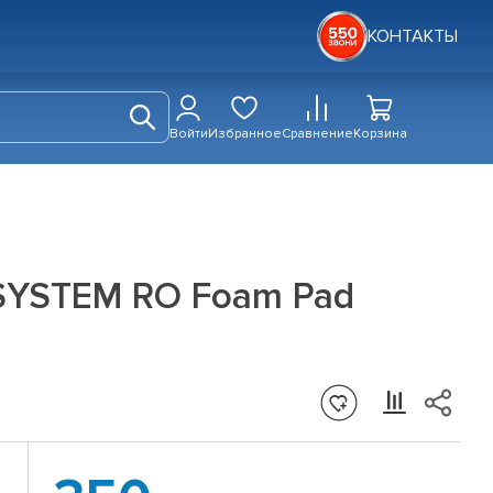
КОНТАКТЫ
Войти
Избранное
Сравнение
Корзина
SYSTEM RO Foam Pad