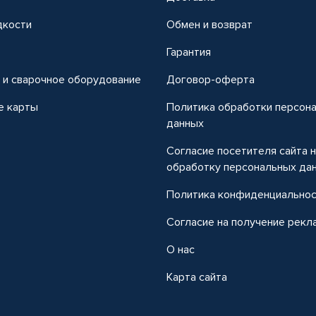
дкости
Обмен и возврат
т
Гарантия
 и сварочное оборудование
Договор-оферта
е карты
Политика обработки персон
данных
Согласие посетителя сайта 
обработку персональных да
Политика конфиденциально
Согласие на получение рекл
О нас
Карта сайта