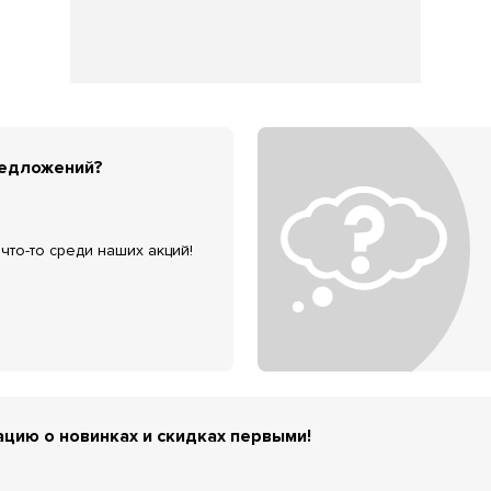
редложений?
что-то среди наших акций!
цию о новинках и скидках первыми!