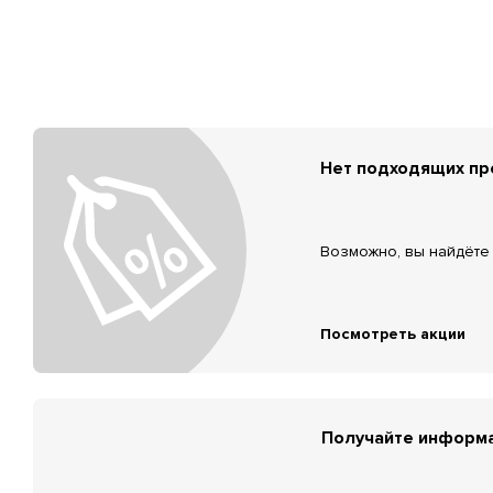
Нет подходящих п
Возможно, вы найдёте 
Посмотреть акции
Получайте информа