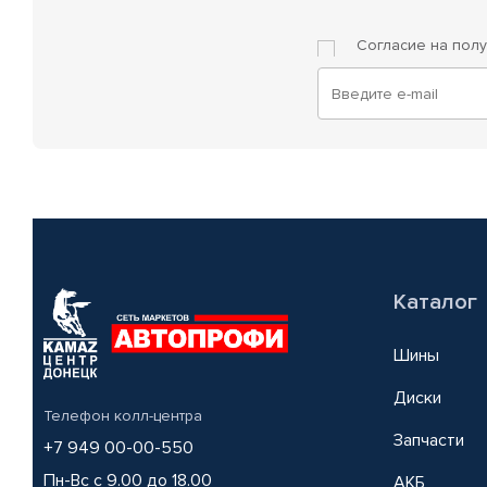
Согласие на пол
Каталог
Шины
Диски
Телефон колл-центра
Запчасти
+7 949 00-00-550
Пн-Вс с 9.00 до 18.00
АКБ