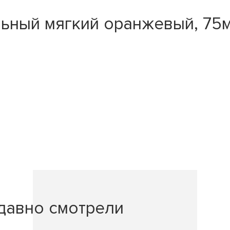
льный мягкий оранжевый, 7
давно смотрели