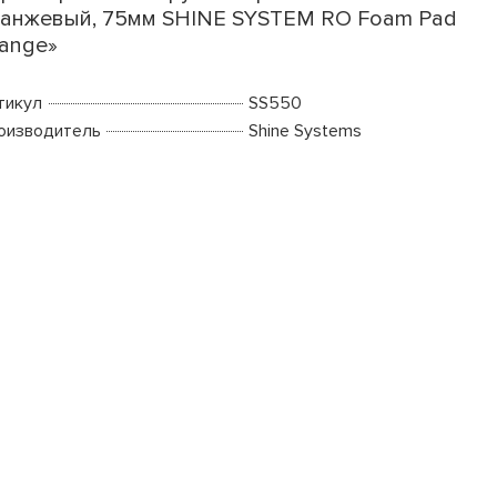
анжевый, 75мм SHINE SYSTEM RO Foam Pad
ange»
тикул
SS550
оизводитель
Shine Systems