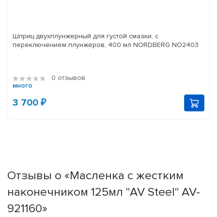
Шприц двухплунжерный для густой смазки, с
переключением плунжеров, 400 мл NORDBERG NO2403
0 отзывов
много
3 700 ₽
Отзывы о «Масленка с жестким
наконечником 125мл "AV Steel" AV-
921160»