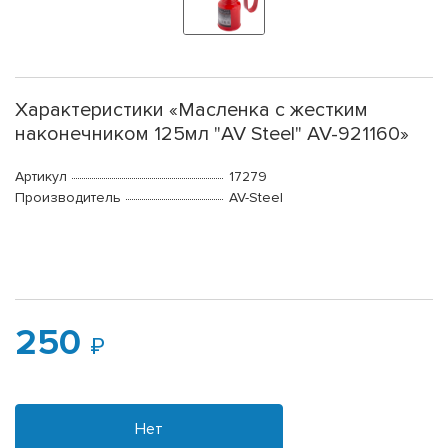
Характеристики «Масленка с жестким
наконечником 125мл "AV Steel" AV-921160»
Артикул
17279
Производитель
AV-Steel
250
Нет