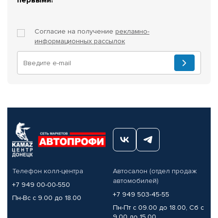
Согласие на получение
рекламно-
информационных рассылок
Телефон колл-центра
Автосалон (отдел продаж
автомобилей)
+7 949 00-00-550
+7 949 503-45-55
Пн-Вс с 9.00 до 18.00
Пн-Пт с 09.00 до 18.00, Сб с
9.00 до 15.00