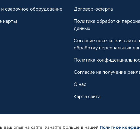
 и сварочное оборудование
Договор-оферта
е карты
Политика обработки персон
данных
Согласие посетителя сайта 
обработку персональных да
Политика конфиденциально
Согласие на получение рекл
О нас
Карта сайта
ь ваш опыт на сайте. Узнайте больше в нашей
Политике конфид
-магазин автомобильных товаров Автопрофи.