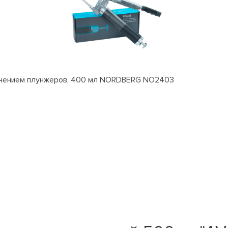
лючением плунжеров, 400 мл NORDBERG NO2403