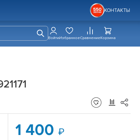
КОНТАКТЫ
Войти
Избранное
Сравнение
Корзина
921171
1 400