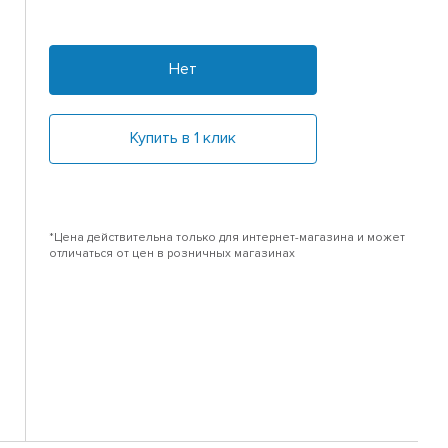
Нет
Купить в 1 клик
*Цена действительна только для интернет-магазина и может
отличаться от цен в розничных магазинах