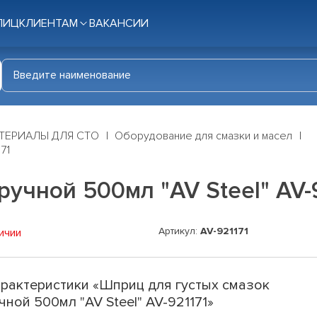
ЛИЦ
КЛИЕНТАМ
ВАКАНСИИ
ТЕРИАЛЫ ДЛЯ СТО
Оборудование для смазки и масел
71
учной 500мл "AV Steel" AV-
Артикул:
AV-921171
ичии
рактеристики «Шприц для густых смазок
чной 500мл "AV Steel" AV-921171»