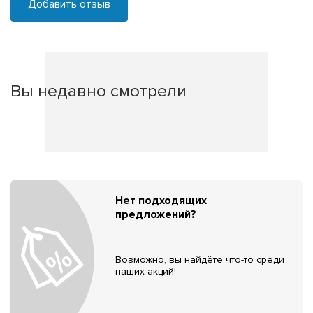
Добавить отзыв
Вы недавно смотрели
Нет подходящих
предложений?
Возможно, вы найдёте что-то среди
наших акций!