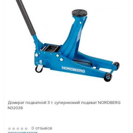
Домкрат подкатной 3 т, супернизкий подхват NORDBERG
N32038
0 отзывов
заканчивается