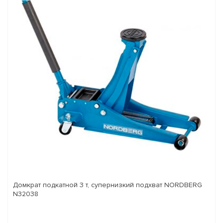
Домкрат подкатной 3 т, супернизкий подхват NORDBERG
N32038