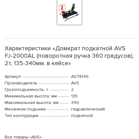
Характеристики «Домкрат подкатной AVS
FJ-2000AL (поворотная ручка 360 градусов),
2т, 135-340мм. в кейсе»
Артикул
A07814S
Производитель
AVS
Грузоподъемность, т
2
Минимальная высота, мм
135
Максимальная высота, мм
340
Механизм подъема
гидравлический
Тип конструкции
подкатной
Все товары «AVS»