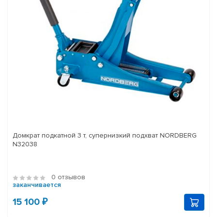
Домкрат подкатной 3 т, супернизкий подхват NORDBERG
N32038
0 отзывов
заканчивается
15 100 ₽