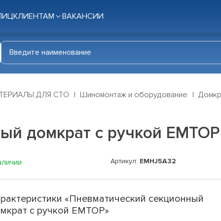
ЛИЦ
КЛИЕНТАМ
ВАКАНСИИ
ТЕРИАЛЫ ДЛЯ СТО
Шиномонтаж и оборудование
Домкр
ый домкрат с ручкой EMTOP
Артикул:
EMHJ5A32
аличии
рактеристики «Пневматический секционный
мкрат с ручкой EMTOP»