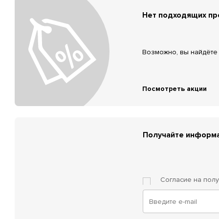
Нет подходящих п
Возможно, вы найдёте 
Посмотреть акции
Получайте информа
Согласие на пол