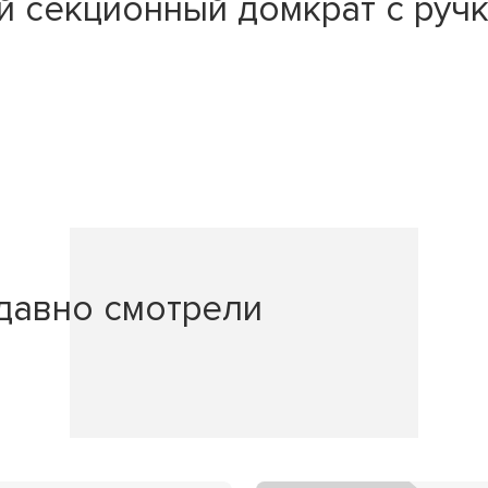
й секционный домкрат с руч
давно смотрели