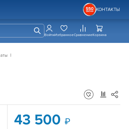
КОНТАКТЫ
Войти
Избранное
Сравнение
Корзина
аты
43 500