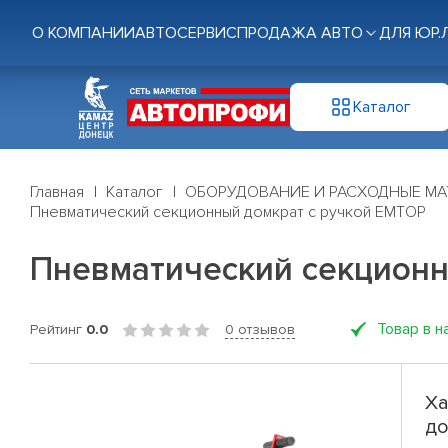
О КОМПАНИИ
АВТОСЕРВИС
ПРОДАЖА АВТО
ДЛЯ ЮР.
Каталог
Главная
Каталог
ОБОРУДОВАНИЕ И РАСХОДНЫЕ МА
Пневматический секционный домкрат с ручкой EMTOP
Пневматический секционн
Товар в н
Рейтинг
0.0
0 отзывов
Ха
до