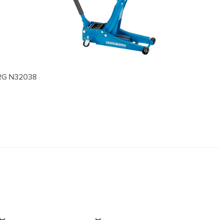
ERG N32038