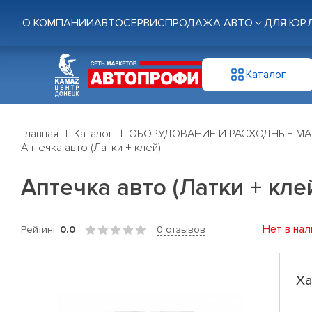
О КОМПАНИИ
АВТОСЕРВИС
ПРОДАЖА АВТО
ДЛЯ ЮР.
Каталог
Главная
Каталог
ОБОРУДОВАНИЕ И РАСХОДНЫЕ МА
Аптечка авто (Латки + клей)
Аптечка авто (Латки + кле
Нет в нал
Рейтинг
0.0
0 отзывов
Ха