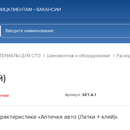
ЛИЦ
КЛИЕНТАМ
ВАКАНСИИ
ТЕРИАЛЫ ДЛЯ СТО
Шиномонтаж и оборудование
Расхо
й)
Артикул:
SET.A.1
ичии
рактеристики «Аптечка авто (Латки + клей)»