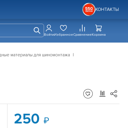
КОНТАКТЫ
Войти
Избранное
Сравнение
Корзина
дные материалы для шиномонтажа
250