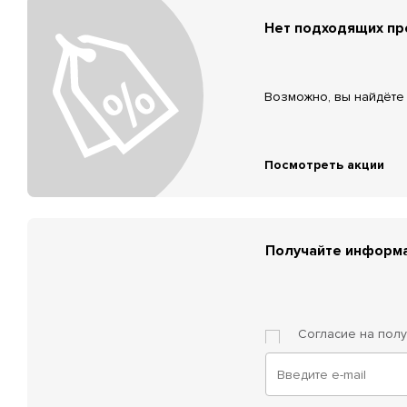
Нет подходящих п
Возможно, вы найдёте 
Посмотреть акции
Получайте информа
Согласие на пол