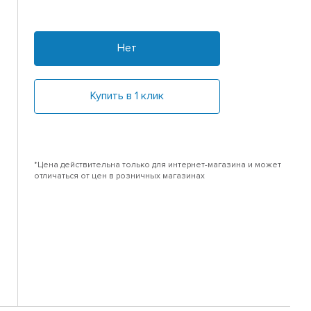
Нет
Купить в 1 клик
*Цена действительна только для интернет-магазина и может
отличаться от цен в розничных магазинах