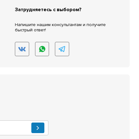
Затрудняетесь с выбором?
Напишите нашим консультантам и получите
быстрый ответ!