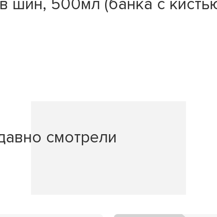
 шин, 500мл (банка с кистью
давно смотрели