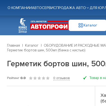
О КОМПАНИИ
АВТОСЕРВИС
ПРОДАЖА АВТО
ДЛЯ ЮР.
Каталог
Главная
Каталог
ОБОРУДОВАНИЕ И РАСХОДНЫЕ МА
Герметик бортов шин, 500мл (банка с кистью)
Герметик бортов шин, 500
Товар в н
Рейтинг
0.0
0 отзывов
Ха
(б