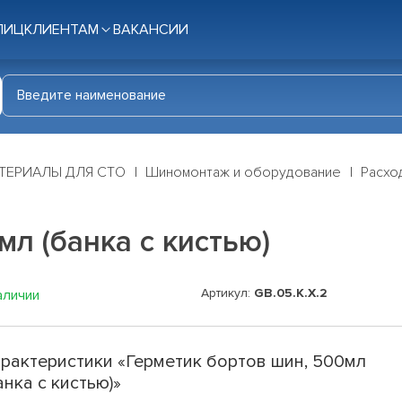
ЛИЦ
КЛИЕНТАМ
ВАКАНСИИ
ТЕРИАЛЫ ДЛЯ СТО
Шиномонтаж и оборудование
Расхо
мл (банка с кистью)
Артикул:
GB.05.K.X.2
аличии
рактеристики «Герметик бортов шин, 500мл
анка с кистью)»