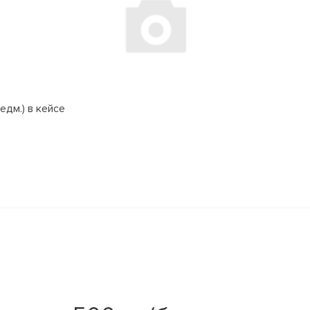
едм.) в кейсе