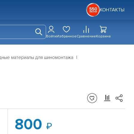
КОНТАКТЫ
Войти
Избранное
Сравнение
Корзина
дные материалы для шиномонтажа
800