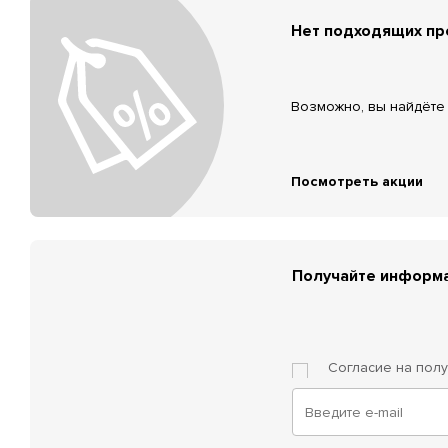
Нет подходящих п
Возможно, вы найдёте 
Посмотреть акции
Получайте информа
Согласие на пол