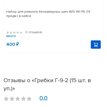
Набор для ремонта бескамерных шин AVS RK-115 (14
предм.) в кейсе
0 отзывов
много
400 ₽
Отзывы о «Грибки Г-9-2 (15 шт. в
уп.)»
0.0