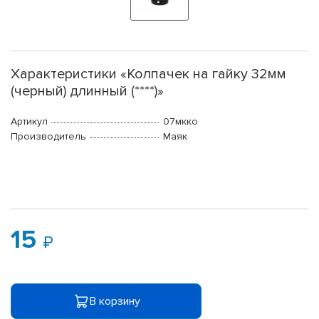
Характеристики «Колпачек на гайку 32мм
(черный) длинный (****)»
Артикул
07мкко
Производитель
Маяк
15
В корзину