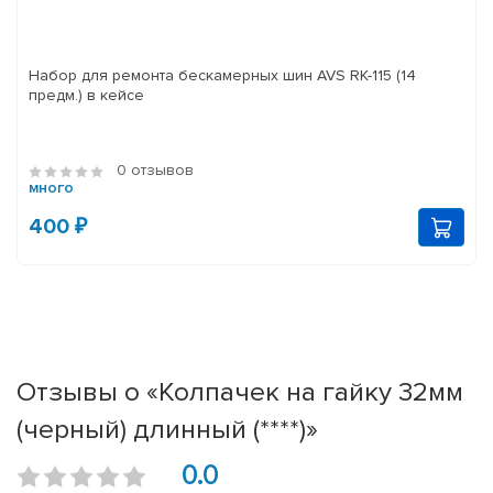
Набор для ремонта бескамерных шин AVS RK-115 (14
предм.) в кейсе
0 отзывов
много
400 ₽
Отзывы о «Колпачек на гайку 32мм
(черный) длинный (****)»
0.0