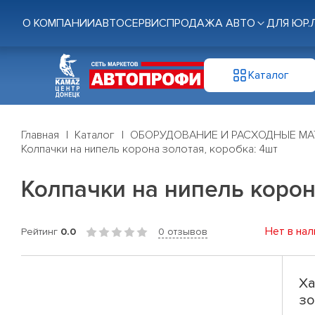
О КОМПАНИИ
АВТОСЕРВИС
ПРОДАЖА АВТО
ДЛЯ ЮР.
Каталог
Главная
Каталог
ОБОРУДОВАНИЕ И РАСХОДНЫЕ МА
Колпачки на нипель корона золотая, коробка: 4шт
Колпачки на нипель корон
Нет в нал
Рейтинг
0.0
0 отзывов
Ха
зо