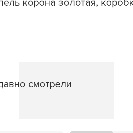
пель корона золотая, коробк
давно смотрели