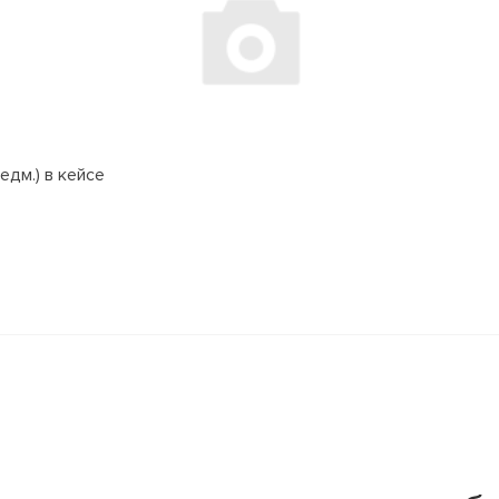
едм.) в кейсе