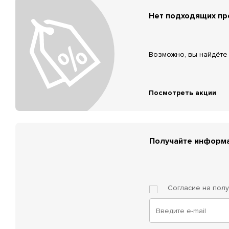
Нет подходящих п
Возможно, вы найдёте 
Посмотреть акции
Получайте информа
Согласие на пол