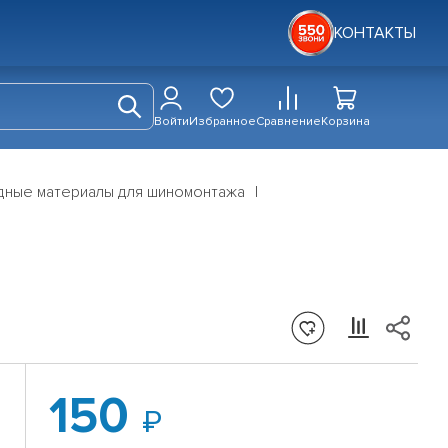
КОНТАКТЫ
Войти
Избранное
Сравнение
Корзина
дные материалы для шиномонтажа
150