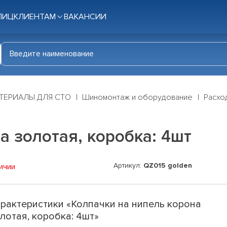
ЛИЦ
КЛИЕНТАМ
ВАКАНСИИ
ТЕРИАЛЫ ДЛЯ СТО
Шиномонтаж и оборудование
Расхо
а золотая, коробка: 4шт
Артикул:
QZ015 golden
ичии
рактеристики «Колпачки на нипель корона
лотая, коробка: 4шт»