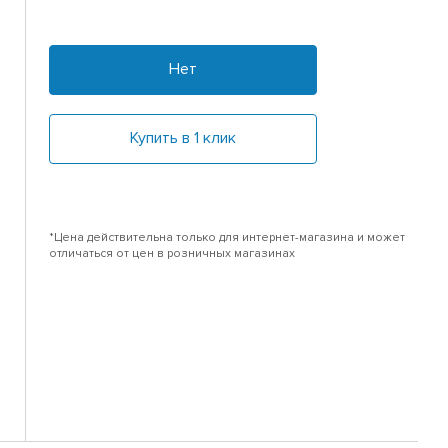
Нет
Купить в 1 клик
*Цена действительна только для интернет-магазина и может
отличаться от цен в розничных магазинах