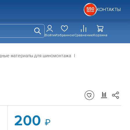
КОНТАКТЫ
Войти
Избранное
Сравнение
Корзина
дные материалы для шиномонтажа
200