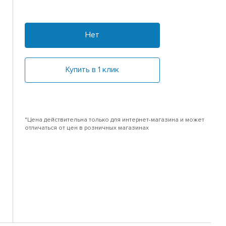
Нет
Купить в 1 клик
*Цена действительна только для интернет-магазина и может
отличаться от цен в розничных магазинах