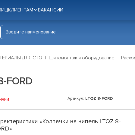
ЛИЦ
КЛИЕНТАМ
ВАКАНСИИ
ТЕРИАЛЫ ДЛЯ СТО
Шиномонтаж и оборудование
Расхо
 8-FORD
Артикул:
LTQZ 8-FORD
ичии
рактеристики «Колпачки на нипель LTQZ 8-
ORD»