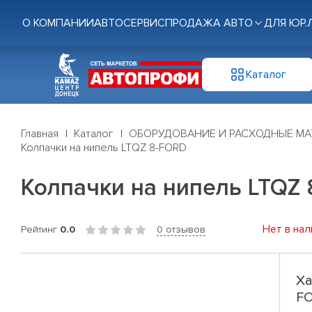
О КОМПАНИИ
АВТОСЕРВИС
ПРОДАЖА АВТО
ДЛЯ ЮР.
Каталог
Главная
Каталог
ОБОРУДОВАНИЕ И РАСХОДНЫЕ МА
Колпачки на нипель LTQZ 8-FORD
Колпачки на нипель LTQZ
Нет в нал
Рейтинг
0.0
0 отзывов
Ха
F