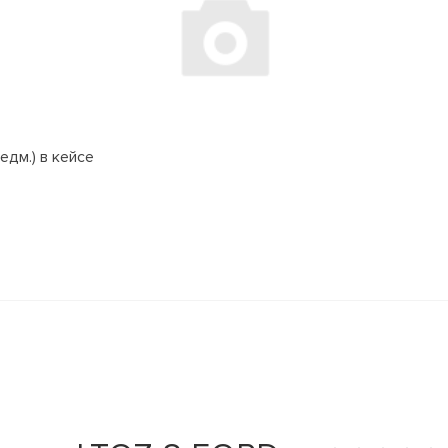
едм.) в кейсе