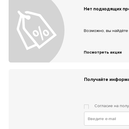
Нет подходящих п
Возможно, вы найдёте 
Посмотреть акции
Получайте информа
Согласие на пол