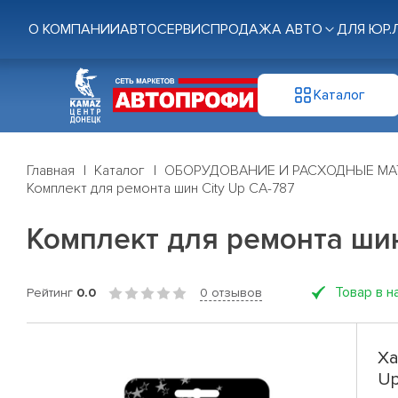
О КОМПАНИИ
АВТОСЕРВИС
ПРОДАЖА АВТО
ДЛЯ ЮР.
Каталог
Главная
Каталог
ОБОРУДОВАНИЕ И РАСХОДНЫЕ МА
Комплект для ремонта шин City Up СА-787
Комплект для ремонта шин
Товар в н
Рейтинг
0.0
0 отзывов
Ха
Up