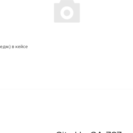
едм.) в кейсе