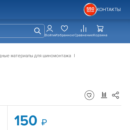
КОНТАКТЫ
Войти
Избранное
Сравнение
Корзина
дные материалы для шиномонтажа
150