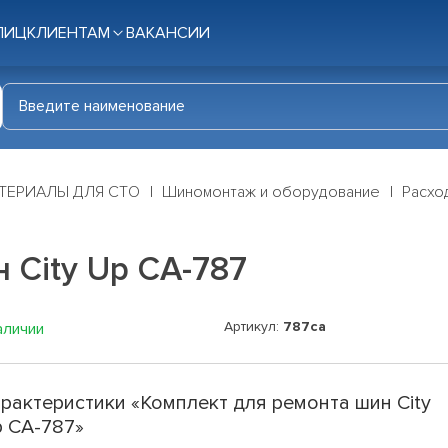
ЛИЦ
КЛИЕНТАМ
ВАКАНСИИ
ТЕРИАЛЫ ДЛЯ СТО
Шиномонтаж и оборудование
Расхо
 City Up СА-787
Артикул:
787са
аличии
рактеристики «Комплект для ремонта шин City
 СА-787»