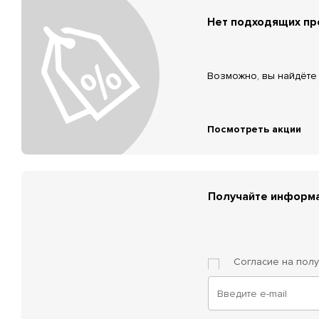
Нет подходящих п
Возможно, вы найдёте 
Посмотреть акции
Получайте информа
Согласие на пол