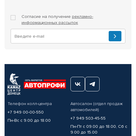
Согласие на получение
рекламно-
информационных рассылок
Телефон колл-центра
Автосалон (отдел продаж
автомобилей)
+7 949 00-00-550
+7 949 503-45-55
Пн-Вс с 9.00 до 18.00
Пн-Пт с 09.00 до 18.00, Сб с
9.00 до 15.00