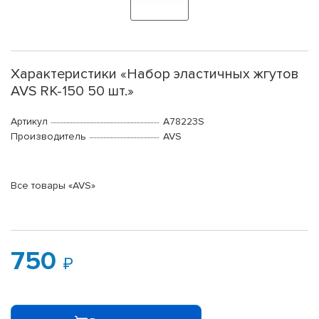
Характеристики «Набор эластичных жгутов
AVS RK-150 50 шт.»
Артикул
A78223S
Производитель
AVS
Все товары «AVS»
750