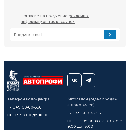
Согласие на получение
рекламно-
информационных рассылок
Телефон колл-центра
Автосалон (отдел продаж
автомобилей)
+7 949 00-00-550
+7 949 503-45-55
Пн-Вс с 9.00 до 18.00
Пн-Пт с 09.00 до 18.00, Сб с
9.00 до 15.00