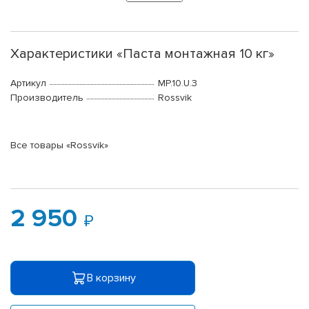
Характеристики «Паста монтажная 10 кг»
Артикул
MP.10.U.3
Производитель
Rossvik
Все товары «Rossvik»
2 950
В корзину