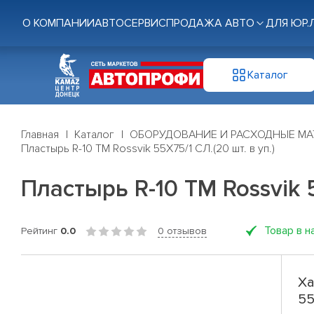
О КОМПАНИИ
АВТОСЕРВИС
ПРОДАЖА АВТО
ДЛЯ ЮР.
Каталог
Главная
Каталог
ОБОРУДОВАНИЕ И РАСХОДНЫЕ МА
Пластырь R-10 ТМ Rossvik 55Х75/1 СЛ.(20 шт. в уп.)
Пластырь R-10 ТМ Rossvik 5
Товар в н
Рейтинг
0.0
0 отзывов
Ха
55