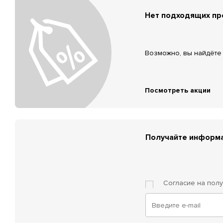
Нет подходящих п
Возможно, вы найдёте 
Посмотреть акции
Получайте информа
Согласие на пол