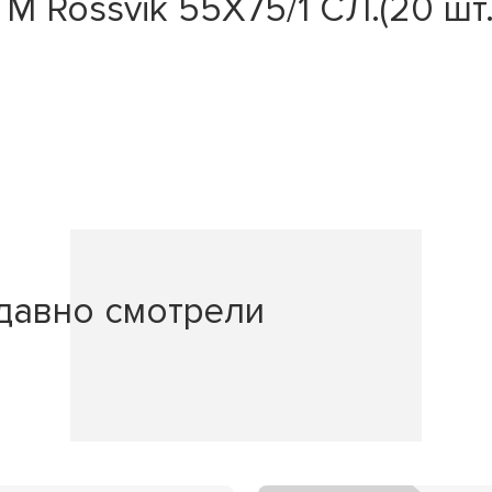
 Rossvik 55Х75/1 СЛ.(20 шт. 
давно смотрели