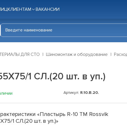
ЛИЦ
КЛИЕНТАМ
ВАКАНСИИ
ТЕРИАЛЫ ДЛЯ СТО
Шиномонтаж и оборудование
Расхо
5Х75/1 СЛ.(20 шт. в уп.)
Артикул:
R.10.B.20.
аличии
рактеристики «Пластырь R-10 ТМ Rossvik
Х75/1 СЛ.(20 шт. в уп.)»