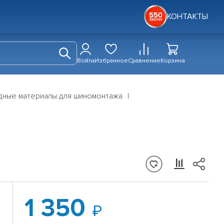
КОНТАКТЫ
Войти
Избранное
Сравнение
Корзина
дные материалы для шиномонтажа
1 350