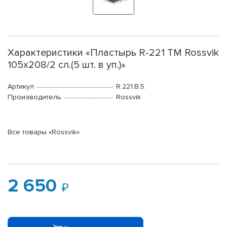
Характеристики «Пластырь R-221 ТМ Rossvik
105х208/2 сл.(5 шт. в уп.)»
Артикул
R.221.B.5.
Производитель
Rossvik
Все товары «Rossvik»
2 650