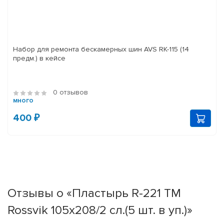
Набор для ремонта бескамерных шин AVS RK-115 (14
предм.) в кейсе
0 отзывов
много
400 ₽
Отзывы о «Пластырь R-221 ТМ
Rossvik 105х208/2 сл.(5 шт. в уп.)»