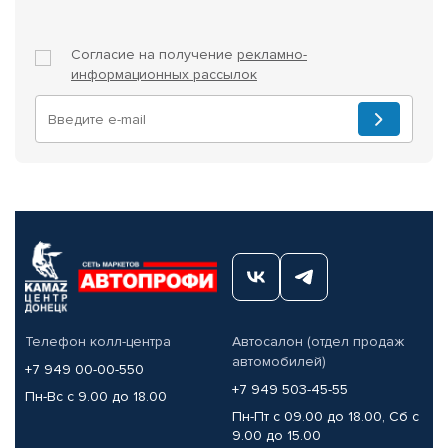
Согласие на получение
рекламно-
информационных рассылок
Телефон колл-центра
Автосалон (отдел продаж
автомобилей)
+7 949 00-00-550
+7 949 503-45-55
Пн-Вс с 9.00 до 18.00
Пн-Пт с 09.00 до 18.00, Сб с
9.00 до 15.00