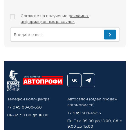
Согласие на получение
рекламно-
информационных рассылок
Телефон колл-центра
Автосалон (отдел продаж
автомобилей)
+7 949 00-00-550
+7 949 503-45-55
Пн-Вс с 9.00 до 18.00
Пн-Пт с 09.00 до 18.00, Сб с
9.00 до 15.00