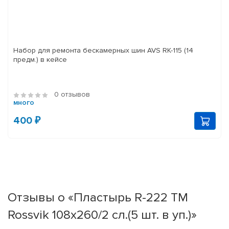
Набор для ремонта бескамерных шин AVS RK-115 (14
предм.) в кейсе
0 отзывов
много
400 ₽
Отзывы о «Пластырь R-222 ТМ
Rossvik 108х260/2 сл.(5 шт. в уп.)»