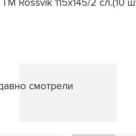
 Rossvik 115х145/2 сл.(10 шт.
давно смотрели