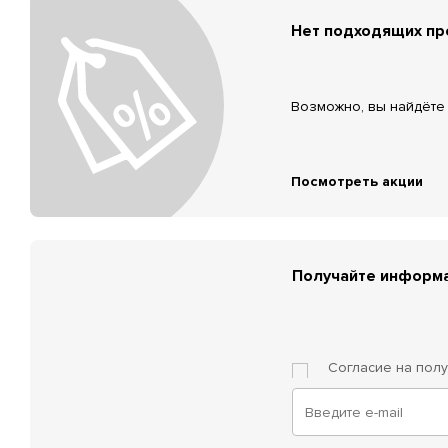
Нет подходящих п
Возможно, вы найдёте 
Посмотреть акции
Получайте информа
Согласие на пол