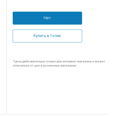
Нет
Купить в 1 клик
*Цена действительна только для интернет-магазина и может
отличаться от цен в розничных магазинах