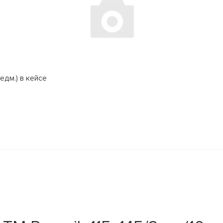
едм.) в кейсе