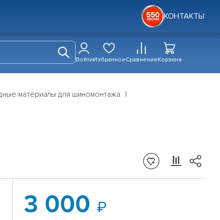
КОНТАКТЫ
Войти
Избранное
Сравнение
Корзина
дные материалы для шиномонтажа
3 000