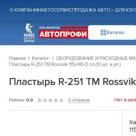
О КОМПАНИИ
АВТОСЕРВИС
ПРОДАЖА АВТО
ДЛЯ ЮР.
Каталог
Главная
Каталог
ОБОРУДОВАНИЕ И РАСХОДНЫЕ МА
Пластырь R-251 ТМ Rossvik 115х145/2 сл.(10 шт. в уп.)
Пластырь R-251 ТМ Rossvik 1
Нет в нал
Рейтинг
0.0
0 отзывов
Ха
11