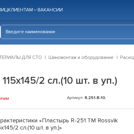
ЛИЦ
КЛИЕНТАМ
ВАКАНСИИ
ТЕРИАЛЫ ДЛЯ СТО
Шиномонтаж и оборудование
Расхо
15х145/2 сл.(10 шт. в уп.)
Артикул:
R.251.B.10.
ичии
рактеристики «Пластырь R-251 ТМ Rossvik
5х145/2 сл.(10 шт. в уп.)»