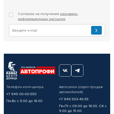
Согласие на получение
рекламно-
информационных рассылок
Телефон колл-центра
Автосалон (отдел продаж
автомобилей)
+7 949 00-00-550
+7 949 503-45-55
Пн-Вс с 9.00 до 18.00
Пн-Пт с 09.00 до 18.00, Сб с
9.00 до 15.00