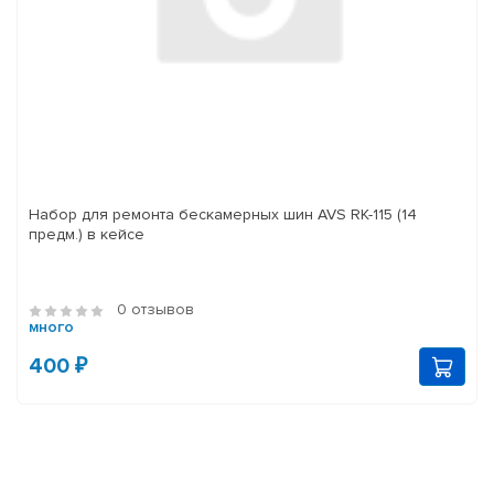
Набор для ремонта бескамерных шин AVS RK-115 (14
предм.) в кейсе
0 отзывов
много
400 ₽